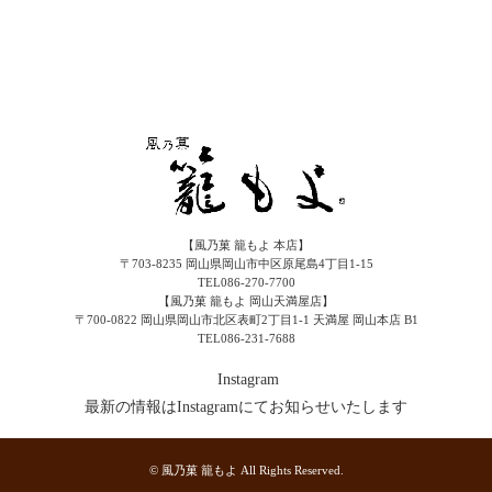
【風乃菓 籠もよ 本店】
〒703-8235 岡山県岡山市中区原尾島4丁目1-15
TEL086-270-7700
【風乃菓 籠もよ 岡山天満屋店】
〒700-0822 岡山県岡山市北区表町2丁目1-1 天満屋 岡山本店 B1
TEL086-231-7688
Instagram
最新の情報はInstagramにてお知らせいたします
© 風乃菓 籠もよ All Rights Reserved.